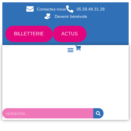
Contactez-nous
05.58.48.31.28
Devenir bénévole
BILLETTERIE
ACTUS
Retour en images