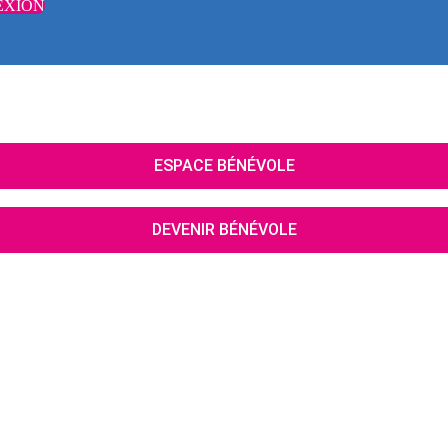
EXION
ESPACE BÉNÉVOLE
DEVENIR BÉNÉVOLE