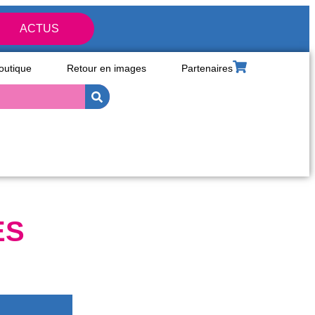
ACTUS
outique
Retour en images
Partenaires
ES