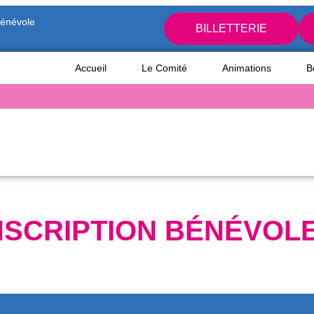
bénévole
BILLETTERIE
Accueil
Le Comité
Animations
B
NSCRIPTION BÉNÉVOL