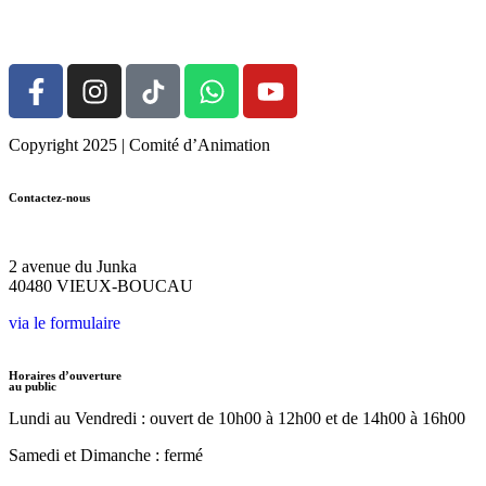
Devenir Bénévole
Copyright 2025 | Comité d’Animation
Contactez-nous
05.58.48.31.28
2 avenue du Junka
40480 VIEUX-BOUCAU
via le formulaire
Horaires d’ouverture
au public
Lundi au Vendredi :
ouvert de 10h00 à 12h00
et de 14h00 à 16h00
Samedi et Dimanche : fermé