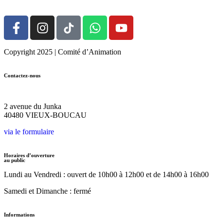
Copyright 2025 | Comité d’Animation
Contactez-nous
05.58.48.31.28
2 avenue du Junka
40480 VIEUX-BOUCAU
via le formulaire
Horaires d’ouverture
au public
Lundi au Vendredi :
ouvert de 10h00 à 12h00
et de 14h00 à 16h00
Samedi et Dimanche : fermé
Informations