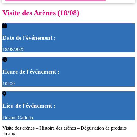
Retour en images
Visite des Arènes (18/08)
Date de l'événement :
18/08/2025
Heure de l'événement :
10h00
Lieu de l'événement :
Devant Carlotta
Visite des arènes – Histoire des arènes – Dégustation de produits
locaux