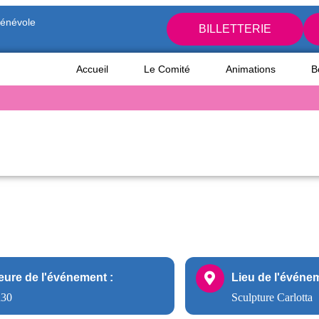
bénévole
BILLETTERIE
Accueil
Le Comité
Animations
B
eure de l'événement :
Lieu de l'événem
h30
Sculpture Carlotta