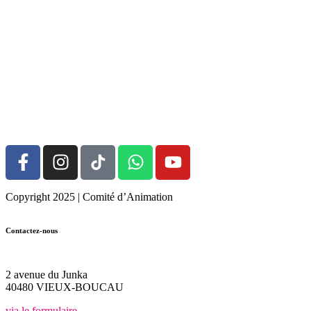
Copyright 2025 | Comité d’Animation
Contactez-nous
05.58.48.31.28
2 avenue du Junka
40480 VIEUX-BOUCAU
via le formulaire