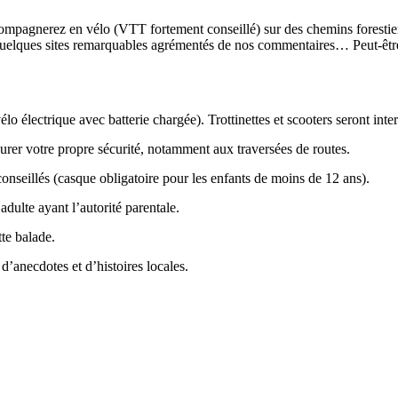
pagnerez en vélo (VTT fortement conseillé) sur des chemins forestiers
 quelques sites remarquables agrémentés de nos commentaires… Peut-êtr
électrique avec batterie chargée). Trottinettes et scooters seront inter
urer votre propre sécurité, notamment aux traversées de routes.
conseillés (casque obligatoire pour les enfants de moins de 12 ans).
dulte ayant l’autorité parentale.
te balade.
d’anecdotes et d’histoires locales.