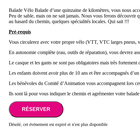
Balade Vélo Balade d’une quinzaine de kilomètres, vous nous accom
Peu de sable, mais on ne sait jamais. Nous vous ferons découvrir
au hasard du chemin, quelques spécialités locales. Qui sait !!!
Pré-requis
Vous circulerez avec votre propre vélo (VTT, VTC larges pneus, vélo 
En autonomie complète (eau, outils de réparation), vous devrez ass
Le casque et les gants ne sont pas obligatoires mais très fortement 
Les enfants doivent avoir plus de 10 ans et être accompagnés d’un a
Les bénévoles du Comité d’Animation vous accompagnent lors cet
Ils sont là pour vous indiquer le chemin et agrémenter votre balade 
RÉSERVER
Désolé, cet événement est expiré et n'est plus disponible