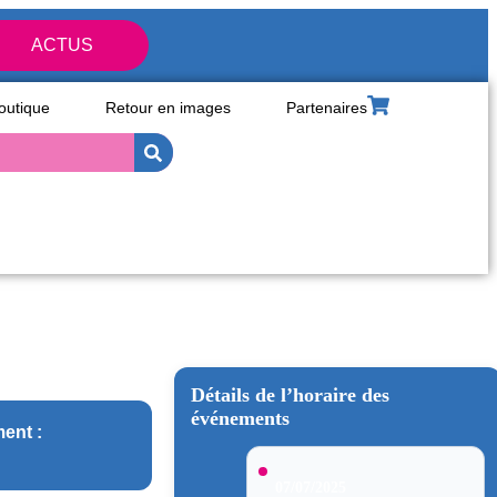
ACTUS
outique
Retour en images
Partenaires
Détails de l’horaire des
événements
ent :
07/07/2025