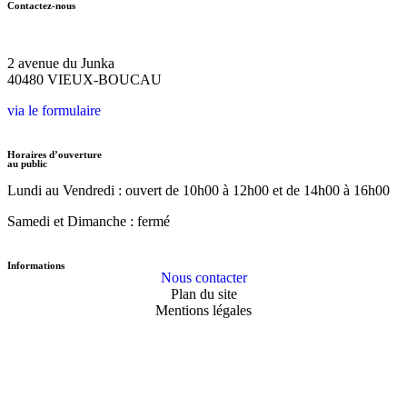
Contactez-nous
05.58.48.31.28
2 avenue du Junka
40480 VIEUX-BOUCAU
via le formulaire
Horaires d’ouverture
au public
Lundi au Vendredi :
ouvert de 10h00 à 12h00
et de 14h00 à 16h00
Samedi et Dimanche : fermé
Informations
Nous contacter
Plan du site
Mentions légales