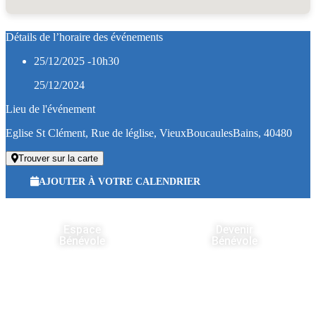
Détails de l’horaire des événements
25/12/2025 -10h30
25/12/2024
Lieu de l'événement
Eglise St Clément, Rue de léglise, VieuxBoucaulesBains, 40480
Trouver sur la carte
AJOUTER À VOTRE CALENDRIER
Espace
Devenir
Bénévole
Bénévole
Horaires
D’ouverture