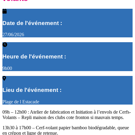
Date de l'événement :
27/06/2026
Heure de l'événement :
9h00
Lieu de l'événement :
Plage de l Estacade
09h – 12h00 : Atelier de fabrication et Initiation à l’envols de Cerfs-
Volants – Repli maison des clubs cote fronton si mauvais temps.
13h30 à 17h00 – Cerf-volant papier bamboo biodégradable, queue
en crépon et ligne de retenue.