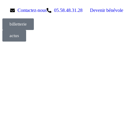
Contactez-nous
05.58.48.31.28
Devenir bénévole
billetterie
actus