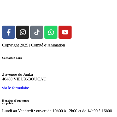
Devenir Bénévole
Copyright 2025 | Comité d’Animation
Contactez-nous
05.58.48.31.28
2 avenue du Junka
40480 VIEUX-BOUCAU
via le formulaire
Horaires d’ouverture
au public
Lundi au Vendredi :
ouvert de 10h00 à 12h00
et de 14h00 à 16h00