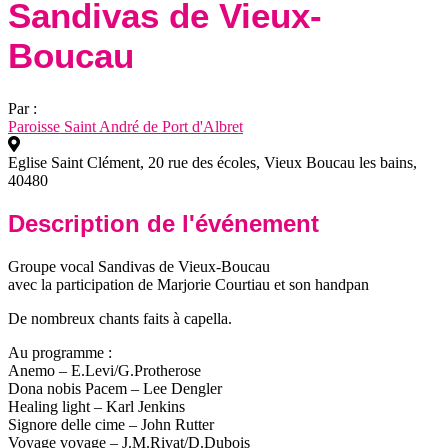
Sandivas de Vieux-
Boucau
Par :
Paroisse Saint André de Port d'Albret
Eglise Saint Clément, 20 rue des écoles, Vieux Boucau les bains,
40480
Description de l'événement
Groupe vocal Sandivas de Vieux-Boucau
avec la participation de Marjorie Courtiau et son handpan
De nombreux chants faits à capella.
Au programme :
Anemo – E.Levi/G.Protherose
Dona nobis Pacem – Lee Dengler
Healing light – Karl Jenkins
Signore delle cime – John Rutter
Voyage voyage – J.M.Rivat/D.Dubois