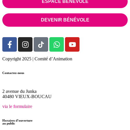
ESPACE BÉNÉVOLE
DEVENIR BÉNÉVOLE
Copyright 2025 | Comité d’Animation
Contactez-nous
05.58.48.31.28
2 avenue du Junka
40480 VIEUX-BOUCAU
via le formulaire
Horaires d’ouverture
au public