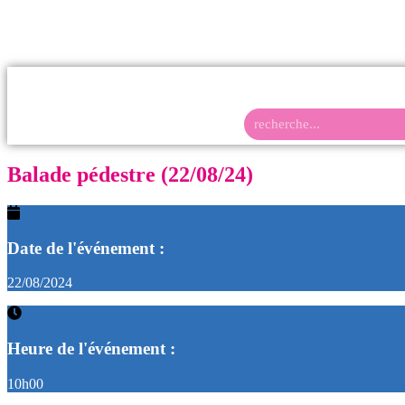
Contactez-nous
05.58.48.31.28
Devenir 
Balade pédestre (22/08/24)
Date de l'événement :
22/08/2024
Heure de l'événement :
10h00