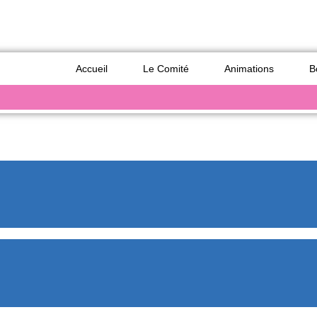
bénévole
billetterie
a
Accueil
Le Comité
Animations
B