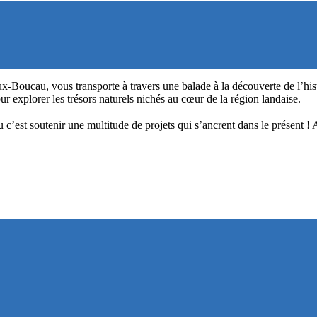
oucau, vous transporte à travers une balade à la découverte de l’histoir
r explorer les trésors naturels nichés au cœur de la région landaise.
c’est soutenir une multitude de projets qui s’ancrent dans le présent 