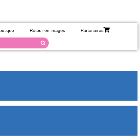
ctus
outique
Retour en images
Partenaires